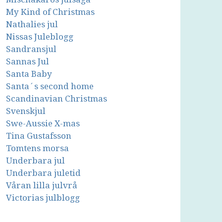
My Kind of Christmas
Nathalies jul
Nissas Juleblogg
Sandransjul
Sannas Jul
Santa Baby
Santa´s second home
Scandinavian Christmas
Svenskjul
Swe-Aussie X-mas
Tina Gustafsson
Tomtens morsa
Underbara jul
Underbara juletid
Våran lilla julvrå
Victorias julblogg