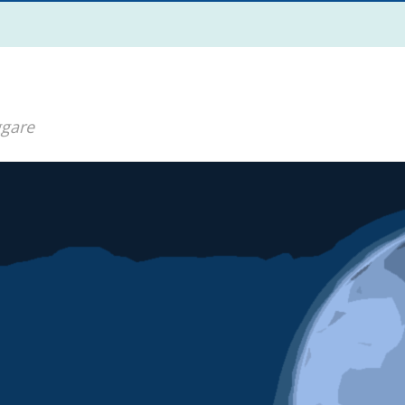
ggare