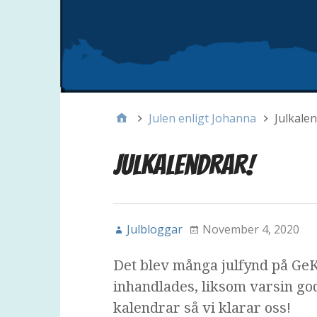
Julen enligt Johanna
Julkalen
Julkalendrar!
Julbloggar
November 4, 2020
Det blev många julfynd på GeK
inhandlades, liksom varsin go
kalendrar så vi klarar oss!