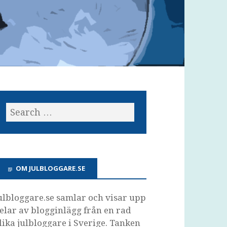
OM JULBLOGGARE.SE
ulbloggare.se samlar och visar upp
elar av blogginlägg från en rad
lika julbloggare i Sverige. Tanken