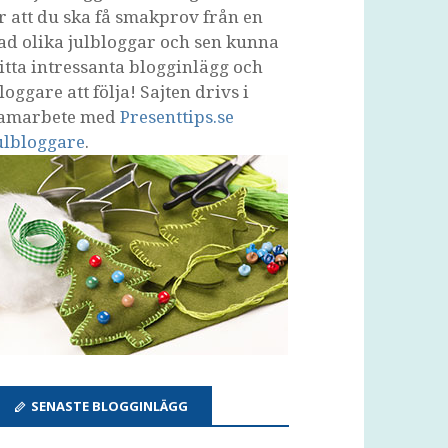
r att du ska få smakprov från en
ad olika julbloggar och sen kunna
itta intressanta blogginlägg och
loggare att följa! Sajten drivs i
amarbete med
Presenttips.se
ulbloggare
.
SENASTE BLOGGINLÄGG