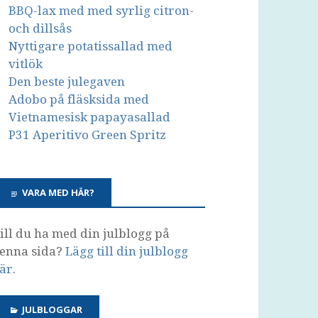
BBQ-lax med med syrlig citron-
och dillsås
Nyttigare potatissallad med
vitlök
Den beste julegaven
Adobo på fläsksida med
Vietnamesisk papayasallad
P31 Aperitivo Green Spritz
VARA MED HÄR?
ill du ha med din julblogg på
enna sida?
Lägg till din julblogg
är
.
JULBLOGGAR